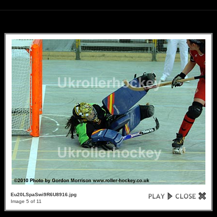
Eu20LSpaSwi9R6U8916.jpg
Image 5 of 11